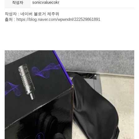
sonicvaluecokr
작성자
작성자 : 네이버 블로거 제주위
출처 :
https://blog.naver.com/wpwndnl/222529861891