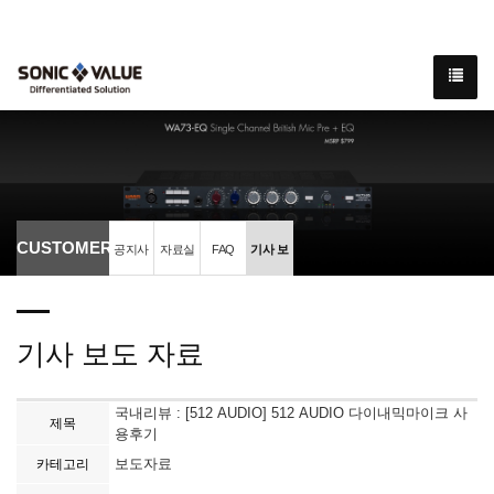
CUSTOMER
공지사
자료실
FAQ
기사 보
항
도 자료
기사 보도 자료
국내리뷰 : [512 AUDIO] 512 AUDIO 다이내믹마이크 사
제목
용후기
보도자료
카테고리