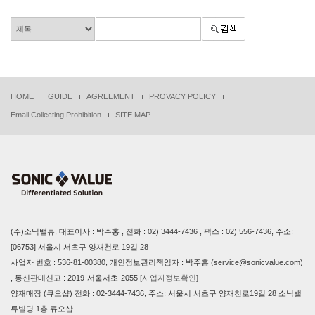
HOME
GUIDE
AGREEMENT
PROVACY POLICY
Email Collecting Prohibition
SITE MAP
(주)소닉밸류, 대표이사 : 박주홍 , 전화 : 02) 3444-7436 , 팩스 : 02) 556-7436, 주소:
[06753] 서울시 서초구 양재천로 19길 28
사업자 번호 : 536-81-00380, 개인정보관리책임자 : 박주홍 (service@sonicvalue.com)
, 통신판매신고 : 2019-서울서초-2055
[사업자정보확인]
양재매장 (큐오샵) 전화 : 02-3444-7436, 주소: 서울시 서초구 양재천로19길 28 소닉밸
류빌딩 1층 큐오샵