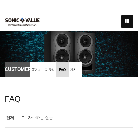
CUSTOMER
공지사
자료실
FAQ
기사 보
항
도 자료
FAQ
전체
자주하는 질문