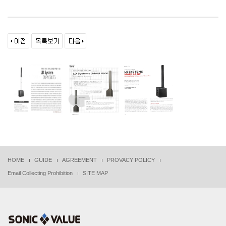
HOME
GUIDE
AGREEMENT
PROVACY POLICY
Email Collecting Prohibition
SITE MAP