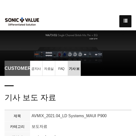
CUSTOMER
공지사
자료실
FAQ
기사 보
항
도 자료
기사 보도 자료
AVMIX_2021.04_LD Systems_MAUI P900
제목
보도자료
카테고리