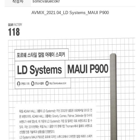
sonicvaluecokr
작성자
AVMIX_2021.04_LD Systems_MAUI P900