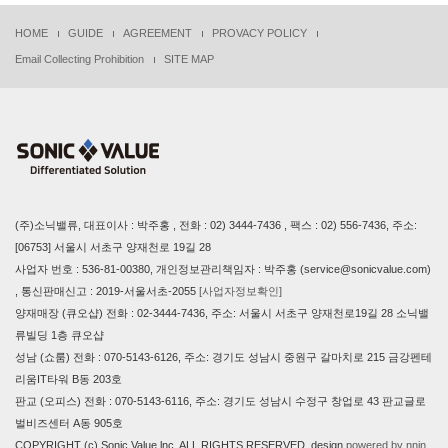
HOME
GUIDE
AGREEMENT
PROVACY POLICY
Email Collecting Prohibition
SITE MAP
(주)소닉밸류, 대표이사 : 박주홍 , 전화 : 02) 3444-7436 , 팩스 : 02) 556-7436, 주소:
[06753] 서울시 서초구 양재천로 19길 28
사업자 번호 : 536-81-00380, 개인정보관리책임자 : 박주홍 (service@sonicvalue.com)
, 통신판매신고 : 2019-서울서초-2055
[사업자정보확인]
양재매장 (큐오샵) 전화 : 02-3444-7436, 주소: 서울시 서초구 양재천로19길 28 소닉밸
류빌딩 1층 큐오샵
성남 (쇼룸) 전화 : 070-5143-6126, 주소: 경기도 성남시 중원구 갈마치로 215 금강펜테
리움IT타워 B동 203호
판교 (오피스) 전화 : 070-5143-6116, 주소: 경기도 성남시 수정구 창업로 43 판교글로
벌비즈센터 A동 905호
COPYRIGHT (c) Sonic Value lnc, ALL RIGHTS RESERVED. design
powered by nnin